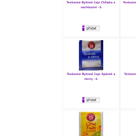
Teekanne Bylinné čaje Chřipka a
Teekanne
nachlazení - b
Teekanne Bylinné čaje Spánek a
Teekann
nervy - b