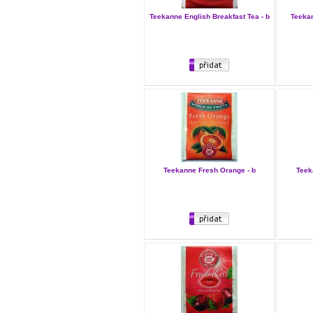
Teekanne English Breakfast Tea - b
Teekan
Teekanne Fresh Orange - b
Teek