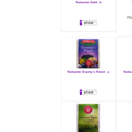
Teekanne Gold - b
Př
Teekanne Granny´s Finest - a
Teeka