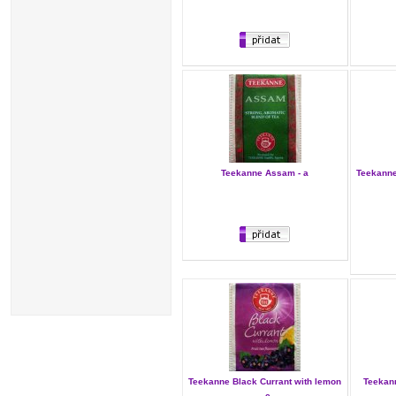
Teekanne Assam - a
Teekanne
Teekanne Black Currant with lemon
Teekan
- c