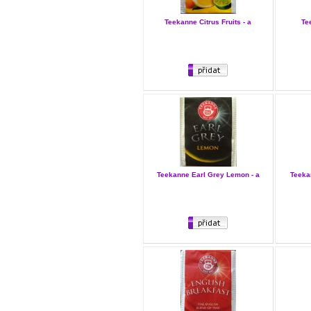
Teekanne Citrus Fruits - a
Te
Teekanne Earl Grey Lemon - a
Teeka