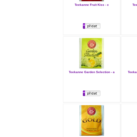
Teekanne Fruit Kiss - c
Tee
Teekanne Garden Selection - a
Teeka