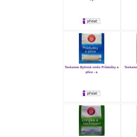
Teekanne Bylinná směs Průdušky a
Teekann
plíce - a