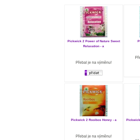
Pickwick 2 Power of Nature Sweet
P
Relaxation - a
Př
Přebal je na výměnu!
Pickwick 2 Rooibos Honey - a
Pickwick
Přebal je na výměnu!