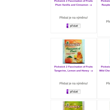
Pickwick 2 Fascination of Fruits
Pickwic
Plum Vanilla and Cinnamon - a
Raspbe
Přebal je na výměnu!
Př
Pickwick 2 Fascination of Fruits
Pickwic
Tangerine, Lemon and Honey - a
Wild Cher
Přebal je na výměnu!
Př