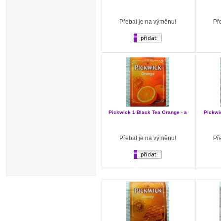
Přebal je na výměnu!
Př
Pickwick 1 Black Tea Orange - a
Pickwi
Přebal je na výměnu!
Př