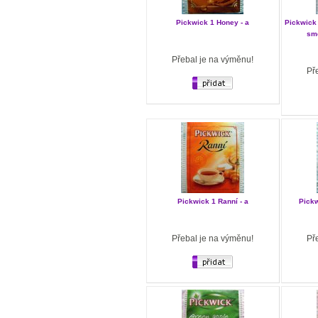
Pickwick 1 Honey - a
Pickwick
sme
Přebal je na výměnu!
Př
Pickwick 1 Ranní - a
Pickw
Přebal je na výměnu!
Př