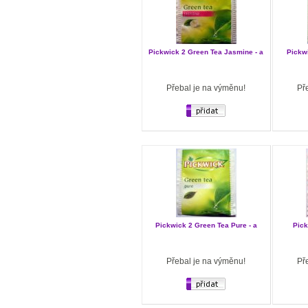
Pickwick 2 Green Tea Jasmine - a
Pickwi
Přebal je na výměnu!
Př
Pickwick 2 Green Tea Pure - a
Pick
Přebal je na výměnu!
Př