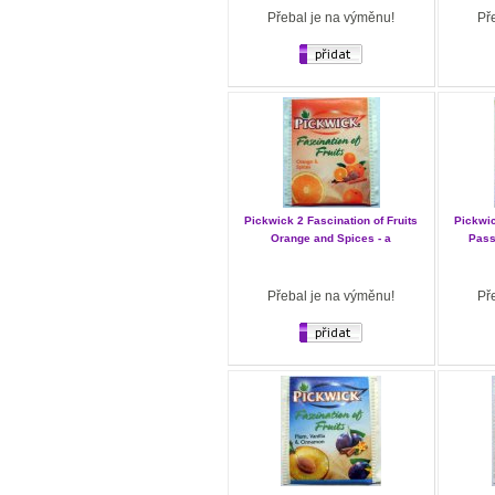
Přebal je na výměnu!
Př
Pickwick 2 Fascination of Fruits
Pickwic
Orange and Spices - a
Pass
Přebal je na výměnu!
Př