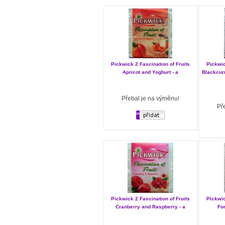
Pickwick 2 Fascination of Fruits
Pickwic
Apricot and Yoghurt - a
Blackcur
Přebal je na výměnu!
Př
Pickwick 2 Fascination of Fruits
Pickwic
Cranberry and Raspberry - a
For