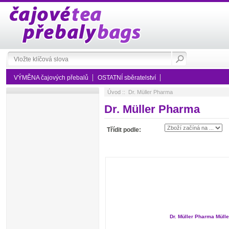
VÝMĚNA čajových přebalů
OSTATNÍ sběratelství
Úvod
:: Dr. Müller Pharma
Dr. Müller Pharma
Třídit podle:
Dr. Müller Pharma Müller