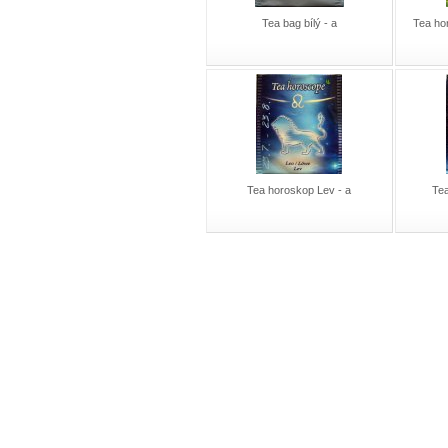
Tea bag bílý - a
Tea ho
Tea horoskop Lev - a
Te