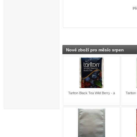
Př
Nové zboží pro měsíc srpen
Tarlton Black Tea Wild Berry - a
Tarlton