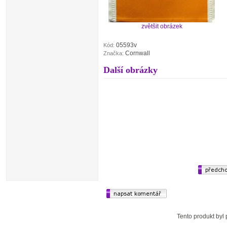
zvětšit obrázek
05593v
Kód:
Cornwall
Značka:
Další obrázky
Tento produkt byl