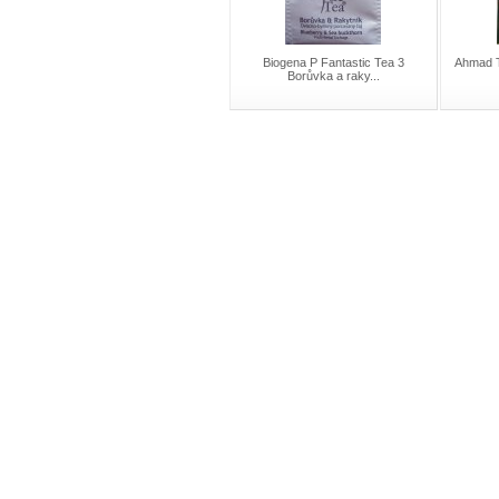
Biogena P Fantastic Tea 3
Ahmad T
Borůvka a raky...