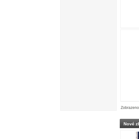
Zobrazen
Nové z