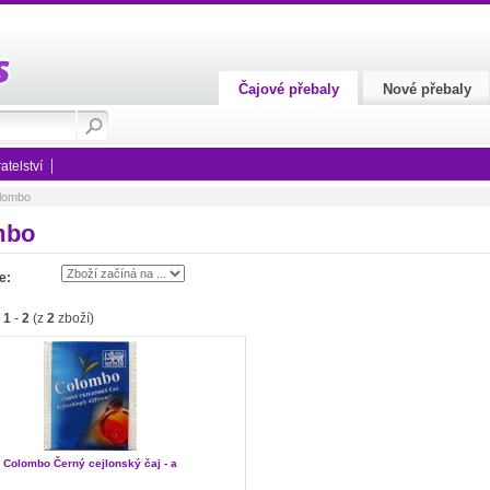
Čajové přebaly
Nové přebaly
telství
lombo
mbo
e:
o
1
-
2
(z
2
zboží)
Colombo Černý cejlonský čaj - a